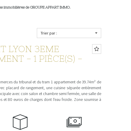
nces immobilières de GROUPE APPART IMMO.
Trier par :
T LYON 3EME
NT - 1 PIÈCE(S) -
merces du tribunal et du tram 1 appartement de 39.74m² de
vec placard de rangement, une cuisine séparée entièrement
cipale avec coin salon et chambre semi fermée, une salle de
s et 80 euros de charges dont l'eau froide. Zone soumise à