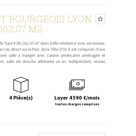
T BOURGEOIS LYON
 162.07 M2
de Type 4 de 162,07 m² dans belle résidence avec ascenseur,
cès direct sur le Parc de la Tête d'Or. Il est composé d'une
, une salle a manger avec cuisine américaine aménagée et
ec salle de douche attenante un wc indépendant, niveau
4 Pièce(s)
Loyer 4 590 €/mois
toutes charges comprises