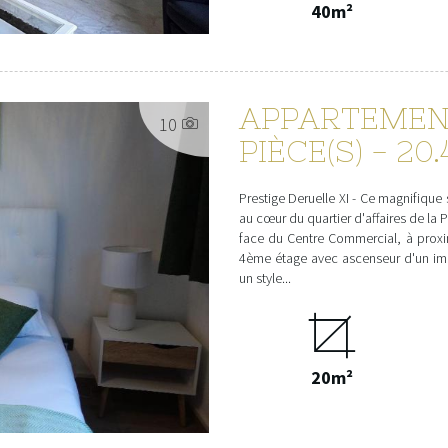
40m²
APPARTEMENT
10
PIÈCE(S) - 20
Prestige Deruelle XI - Ce magnifique
au cœur du quartier d'affaires de la P
face du Centre Commercial, à proxi
4ème étage avec ascenseur d'un im
un style...
20m²