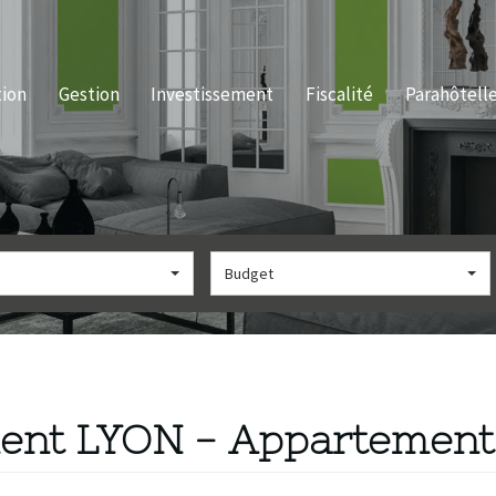
tion
Gestion
Investissement
Fiscalité
Parahôtelle
Budget
ment LYON - Appartement