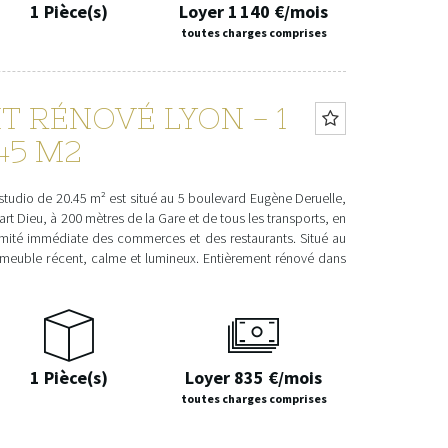
1 Pièce(s)
Loyer 1 140 €/mois
toutes charges comprises
 RÉNOVÉ LYON - 1
.45 M2
 studio de 20.45 m² est situé au 5 boulevard Eugène Deruelle,
art Dieu, à 200 mètres de la Gare et de tous les transports, en
mité immédiate des commerces et des restaurants. Situé au
meuble récent, calme et lumineux. Entièrement rénové dans
1 Pièce(s)
Loyer 835 €/mois
toutes charges comprises