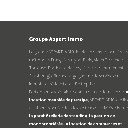
Groupe Appart Immo
Le groupe APPART IMMO, implanté dans les principale
métropoles Françaises (Lyon, Paris, Aix en Provence,
Toulouse, Bordeaux, Nantes, Lille, et prochainement
Strasbourg) offre une large gamme de services en
immobilier résidentiel et d'entreprise.
Fort de son savoir-faire reconnu dans le domaine de
l
location meublée de prestige
, APPART IMMO déclin
aussi son expertise dans les secteurs d'activités tels que
la parahôtellerie de standing
,
la gestion de
monopropriétés
,
la location de commerces et