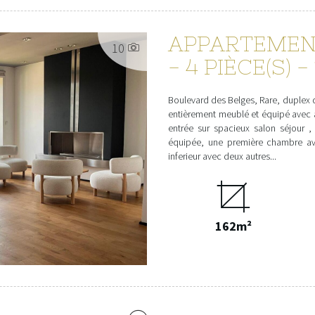
APPARTEMEN
10
- 4 PIÈCE(S) -
Boulevard des Belges, Rare, duplex 
entièrement meublé et équipé avec ac
entrée sur spacieux salon séjour 
équipée, une première chambre av
inferieur avec deux autres...
162m²