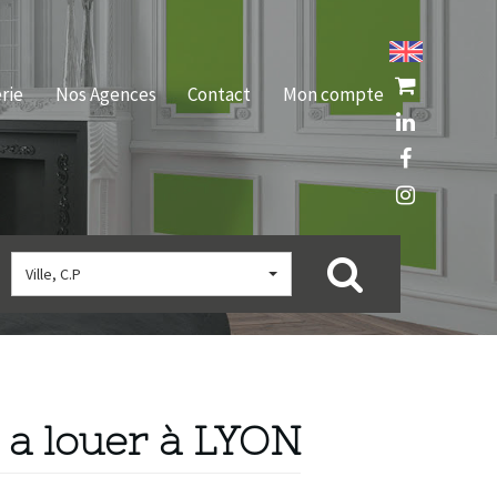
rie
Nos Agences
Contact
Mon compte
Ville, C.P
 a louer à LYON