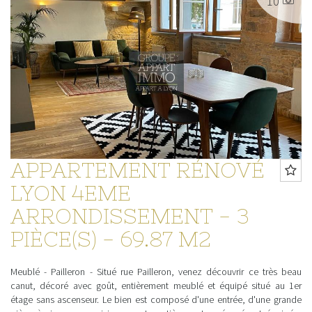
10
APPARTEMENT RÉNOVÉ
LYON 4EME
ARRONDISSEMENT - 3
PIÈCE(S) - 69.87 M2
Meublé - Pailleron - Situé rue Pailleron, venez découvrir ce très beau
canut, décoré avec goût, entièrement meublé et équipé situé au 1er
étage sans ascenseur. Le bien est composé d'une entrée, d'une grande