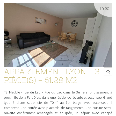
10
APPARTEMENT LYON - 3
PIÈCE(S) - 61.28 M2
T3 Meublé - rue du Lac - Rue du Lac dans le 3ème arrondissement à
proximité de la Part Dieu, dans une résidence récente et sécurisée. Grand
type 3 d'une superficie de 70m² au 1er étage avec ascenseur, il
comprend une entrée avec placards de rangements, une cuisine semi-
ouverte entièrement aménagée et équipée, un séjour avec canapé