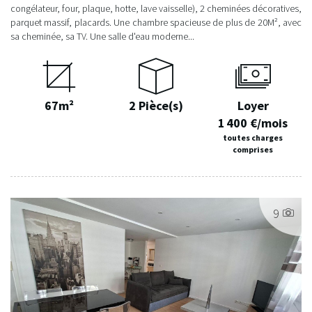
congélateur, four, plaque, hotte, lave vaisselle), 2 cheminées décoratives,
parquet massif, placards. Une chambre spacieuse de plus de 20M², avec
sa cheminée, sa TV. Une salle d'eau moderne...
67m²
2 Pièce(s)
Loyer
1 400 €/mois
toutes charges
comprises
9