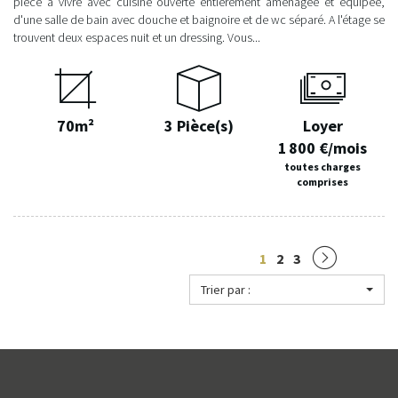
pièce à vivre avec cuisine ouverte entièrement aménagée et équipée,
d'une salle de bain avec douche et baignoire et de wc séparé. A l'étage se
trouvent deux espaces nuit et un dressing. Vous...
70m²
3 Pièce(s)
Loyer
1 800 €/mois
toutes charges
comprises
1
2
3
Trier par :