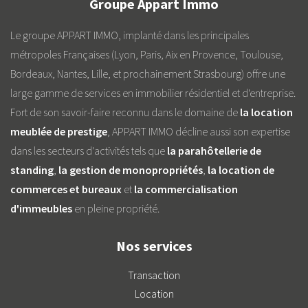
Groupe Appart Immo
Le groupe APPART IMMO, implanté dans les principales
métropoles Françaises (Lyon, Paris, Aix en Provence, Toulouse,
Bordeaux, Nantes, Lille, et prochainement Strasbourg) offre une
large gamme de services en immobilier résidentiel et d'entreprise.
Fort de son savoir-faire reconnu dans le domaine de
la location
meublée de prestige
, APPART IMMO décline aussi son expertise
dans les secteurs d'activités tels que
la parahôtellerie de
standing
,
la gestion de monopropriétés
,
la location de
commerces et bureaux
et
la commercialisation
d'immeubles
en pleine propriété.
Nos services
Transaction
Location