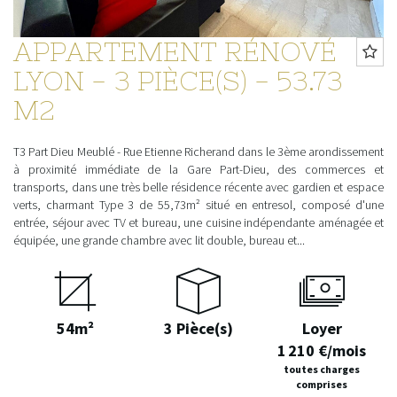
APPARTEMENT RÉNOVÉ
LYON - 3 PIÈCE(S) - 53.73
M2
T3 Part Dieu Meublé - Rue Etienne Richerand dans le 3ème arondissement
à proximité immédiate de la Gare Part-Dieu, des commerces et
transports, dans une très belle résidence récente avec gardien et espace
verts, charmant Type 3 de 55,73m² situé en entresol, composé d'une
entrée, séjour avec TV et bureau, une cuisine indépendante aménagée et
équipée, une grande chambre avec lit double, bureau et...
54m²
3 Pièce(s)
Loyer
1 210 €/mois
toutes charges
comprises