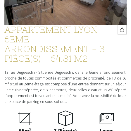
APPARTEMENT LYON
6EME
ARRONDISSEMENT - 3
PIÈCE(S) - 64.81 M2
T3 rue Duguesclin - Situé rue Duguesclin, dans le 6ème arrondissement,
proche de toutes commodités et commerces de proximité, ce T3 de 68
m² situé au 2ème étage est composé d'une entrée donnant sur un séjour,
une cuisine séparée, deux chambres, deux salles d'eau et un WC séparé.
L'appartement est traversant et climatisé. Vous avez la possibilité de louer
une place de parking en sous-sol de...
65m²
3 Pièce(s)
Loyer