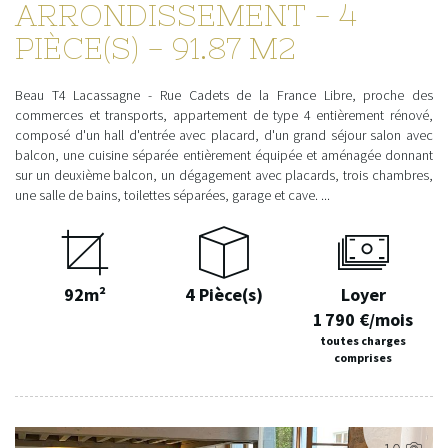
ARRONDISSEMENT - 4
PIÈCE(S) - 91.87 M2
Beau T4 Lacassagne - Rue Cadets de la France Libre, proche des
commerces et transports, appartement de type 4 entièrement rénové,
composé d'un hall d'entrée avec placard, d'un grand séjour salon avec
balcon, une cuisine séparée entièrement équipée et aménagée donnant
sur un deuxième balcon, un dégagement avec placards, trois chambres,
une salle de bains, toilettes séparées, garage et cave. ...
92m²
4 Pièce(s)
Loyer
1 790 €/mois
toutes charges
comprises