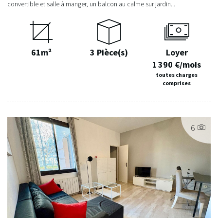
convertible et salle à manger, un balcon au calme sur jardin...
61m²
3 Pièce(s)
Loyer
1 390 €/mois
toutes charges
comprises
6