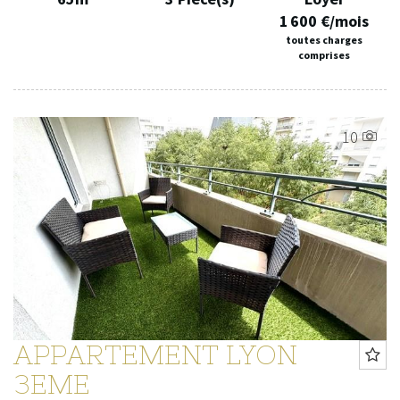
1 600 €/mois
toutes charges
comprises
10
APPARTEMENT LYON
3EME