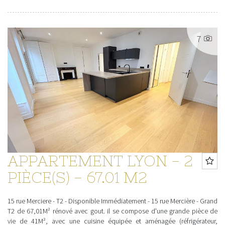
7
APPARTEMENT LYON - 2
PIÈCE(S) - 67.01 M2
15 rue Merciere - T2 - Disponible Immédiatement - 15 rue Mercière - Grand
T2 de 67,01M² rénové avec gout. il se compose d'une grande pièce de
vie de 41M², avec une cuisine équipée et aménagée (réfrigérateur,