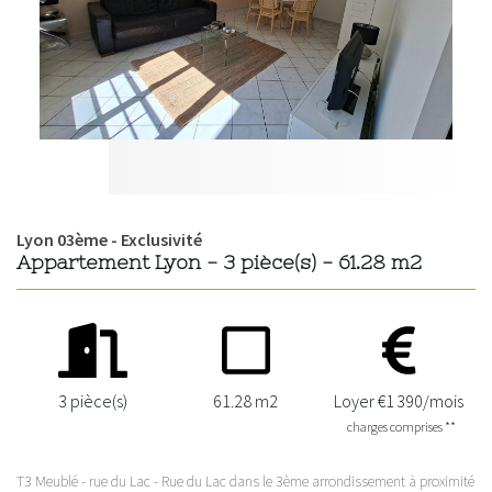
Lyon 03ème - Exclusivité
Appartement Lyon - 3 pièce(s) - 61.28 m2
3 pièce(s)
61.28 m2
Loyer €1 390/mois
charges comprises **
T3 Meublé - rue du Lac - Rue du Lac dans le 3ème arrondissement à proximité