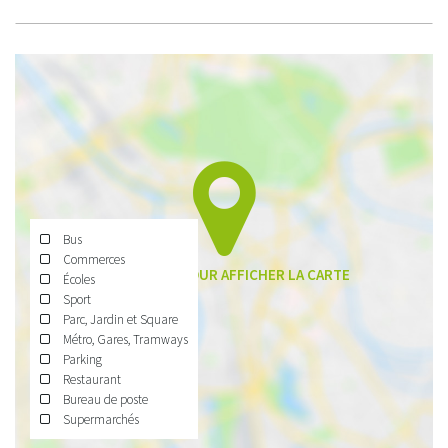
Bus
Commerces
Écoles
Sport
Parc, Jardin et Square
Métro, Gares, Tramways
Parking
Restaurant
Bureau de poste
Supermarchés