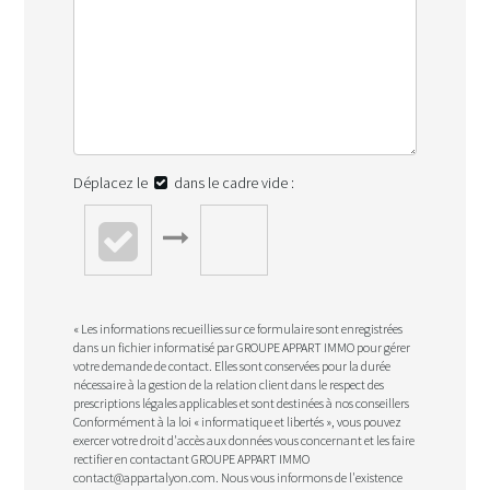
Déplacez le
dans le cadre vide :
« Les informations recueillies sur ce formulaire sont enregistrées
dans un fichier informatisé par GROUPE APPART IMMO pour gérer
votre demande de contact. Elles sont conservées pour la durée
nécessaire à la gestion de la relation client dans le respect des
prescriptions légales applicables et sont destinées à nos conseillers
Conformément à la loi « informatique et libertés », vous pouvez
exercer votre droit d'accès aux données vous concernant et les faire
rectifier en contactant GROUPE APPART IMMO
contact@appartalyon.com. Nous vous informons de l'existence