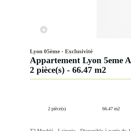
◀
Lyon 05ème - Exclusivité
Appartement Lyon 5e
Arrondissement - 2 pièc
m2
2 pièce(s)
66.47 m2