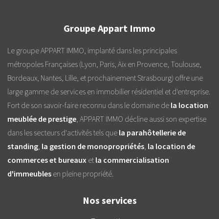
Groupe Appart Immo
Le groupe APPART IMMO, implanté dans les principales
métropoles Françaises (Lyon, Paris, Aix en Provence, Toulouse,
Bordeaux, Nantes, Lille, et prochainement Strasbourg) offre une
large gamme de services en immobilier résidentiel et d'entreprise.
Fort de son savoir-faire reconnu dans le domaine de
la location
meublée de prestige
, APPART IMMO décline aussi son expertise
dans les secteurs d'activités tels que
la parahôtellerie de
standing
,
la gestion de monopropriétés
,
la location de
commerces et bureaux
et
la commercialisation
d'immeubles
en pleine propriété.
Nos services