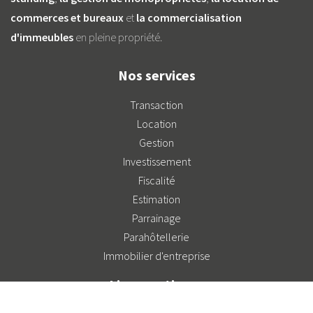
commerces et bureaux
et
la commercialisation
d'immeubles
en pleine propriété.
Nos services
Transaction
Location
Gestion
Investissement
Fiscalité
Estimation
Parrainage
Parahôtellerie
Immobilier d'entreprise
Liens pratiques