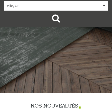
Ville, C.P
NOS NOUVEAUTÉS